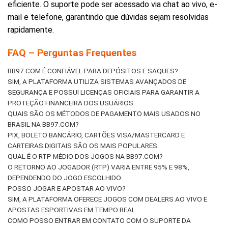
eficiente. O suporte pode ser acessado via chat ao vivo, e-
mail e telefone, garantindo que dúvidas sejam resolvidas
rapidamente.
FAQ – Perguntas Frequentes
BB97.COM É CONFIÁVEL PARA DEPÓSITOS E SAQUES?
SIM, A PLATAFORMA UTILIZA SISTEMAS AVANÇADOS DE
SEGURANÇA E POSSUI LICENÇAS OFICIAIS PARA GARANTIR A
PROTEÇÃO FINANCEIRA DOS USUÁRIOS.
QUAIS SÃO OS MÉTODOS DE PAGAMENTO MAIS USADOS NO
BRASIL NA BB97.COM?
PIX, BOLETO BANCÁRIO, CARTÕES VISA/MASTERCARD E
CARTEIRAS DIGITAIS SÃO OS MAIS POPULARES.
QUAL É O RTP MÉDIO DOS JOGOS NA BB97.COM?
O RETORNO AO JOGADOR (RTP) VARIA ENTRE 95% E 98%,
DEPENDENDO DO JOGO ESCOLHIDO.
POSSO JOGAR E APOSTAR AO VIVO?
SIM, A PLATAFORMA OFERECE JOGOS COM DEALERS AO VIVO E
APOSTAS ESPORTIVAS EM TEMPO REAL.
COMO POSSO ENTRAR EM CONTATO COM O SUPORTE DA