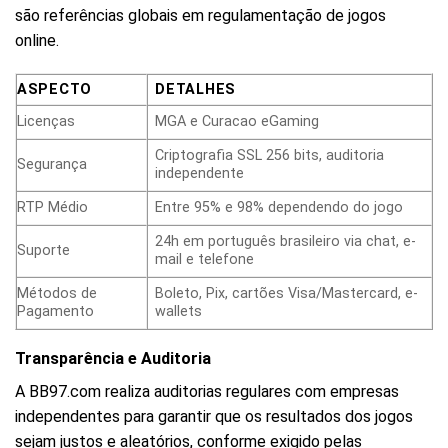
são referências globais em regulamentação de jogos
online.
ASPECTO
DETALHES
Licenças
MGA e Curacao eGaming
Criptografia SSL 256 bits, auditoria
Segurança
independente
RTP Médio
Entre 95% e 98% dependendo do jogo
24h em português brasileiro via chat, e-
Suporte
mail e telefone
Métodos de
Boleto, Pix, cartões Visa/Mastercard, e-
Pagamento
wallets
Transparência e Auditoria
A BB97.com realiza auditorias regulares com empresas
independentes para garantir que os resultados dos jogos
sejam justos e aleatórios, conforme exigido pelas